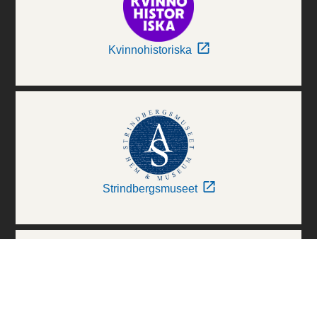
Kvinnohistoriska
Strindbergsmuseet