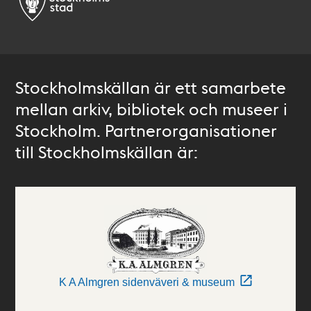
Stockholmskällan är ett samarbete
mellan arkiv, bibliotek och museer i
Stockholm. Partnerorganisationer
till Stockholmskällan är:
K A Almgren sidenväveri & museum