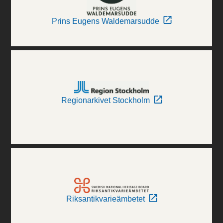
Prins Eugens Waldemarsudde
Regionarkivet Stockholm
Riksantikvarieämbetet