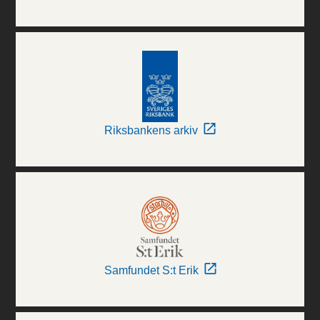
Riksbankens arkiv
Samfundet S:t Erik