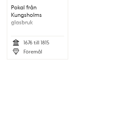
Pokal från
Kungsholms
glasbruk
1676 till 1815
Tid
Föremål
Typ