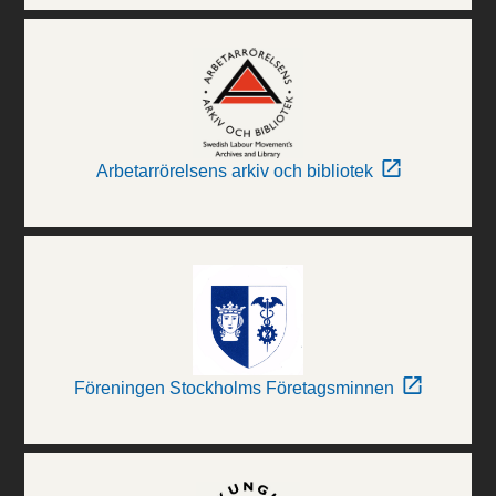
Arbetarrörelsens arkiv och bibliotek
Föreningen Stockholms Företagsminnen