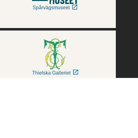
Spårvägsmuseet
Thielska Galleriet