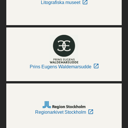
Litografiska museet
Prins Eugens Waldemarsudde
Regionarkivet Stockholm