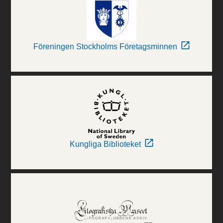
Föreningen Stockholms Företagsminnen
Kungliga Biblioteket