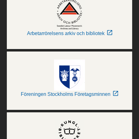
Arbetarrörelsens arkiv och bibliotek
Föreningen Stockholms Företagsminnen