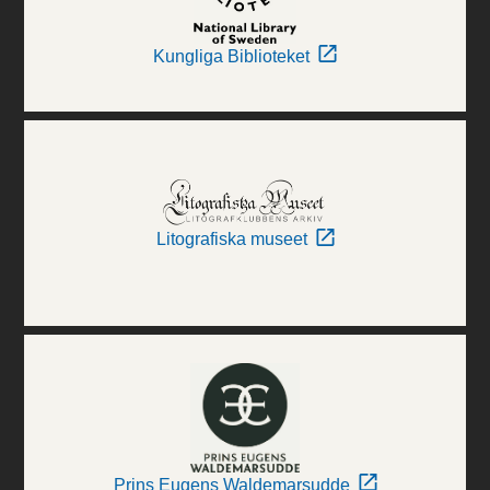
Kungliga Biblioteket
Litografiska museet
Prins Eugens Waldemarsudde