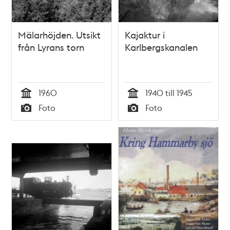
Mälarhöjden. Utsikt
Kajaktur i
från Lyrans torn
Karlbergskanalen
1960
1940 till 1945
Tid
Tid
Foto
Foto
Typ
Typ