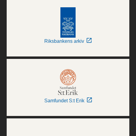
Riksbankens arkiv
Samfundet S:t Erik