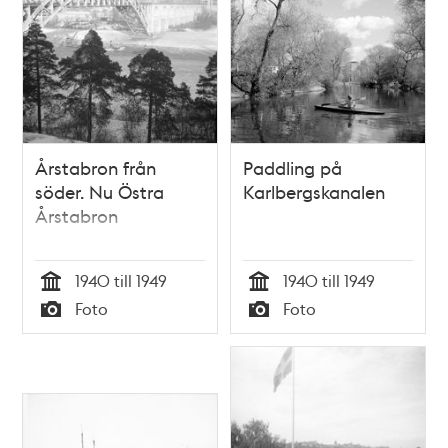
Årstabron från
Paddling på
söder. Nu Östra
Karlbergskanalen
Årstabron
1940 till 1949
1940 till 1949
Tid
Tid
Foto
Foto
Typ
Typ