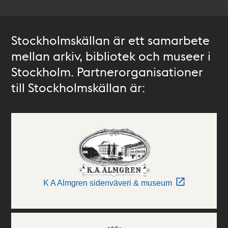
Stockholmskällan är ett samarbete
mellan arkiv, bibliotek och museer i
Stockholm. Partnerorganisationer
till Stockholmskällan är:
K A Almgren sidenväveri & museum