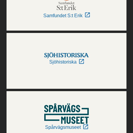
Samfundet S:t Erik
Sjöhistoriska
Spårvägsmuseet