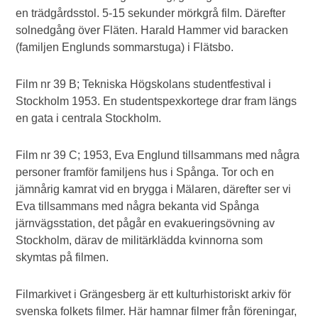
en trädgårdsstol. 5-15 sekunder mörkgrå film. Därefter
solnedgång över Fläten. Harald Hammer vid baracken
(familjen Englunds sommarstuga) i Flätsbo.
Film nr 39 B; Tekniska Högskolans studentfestival i
Stockholm 1953. En studentspexkortege drar fram längs
en gata i centrala Stockholm.
Film nr 39 C; 1953, Eva Englund tillsammans med några
personer framför familjens hus i Spånga. Tor och en
jämnårig kamrat vid en brygga i Mälaren, därefter ser vi
Eva tillsammans med några bekanta vid Spånga
järnvägsstation, det pågår en evakueringsövning av
Stockholm, därav de militärklädda kvinnorna som
skymtas på filmen.
Filmarkivet i Grängesberg är ett kulturhistoriskt arkiv för
svenska folkets filmer. Här hamnar filmer från föreningar,