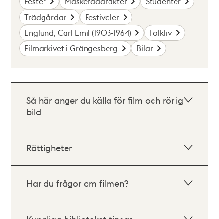
Fester
Maskeraddräkter
Studenter
Trädgårdar
Festivaler
Englund, Carl Emil (1903-1964)
Folkliv
Filmarkivet i Grängesberg
Bilar
Så här anger du källa för film och rörlig
bild
Rättigheter
Har du frågor om filmen?
Kungliga biblioteket tipsar