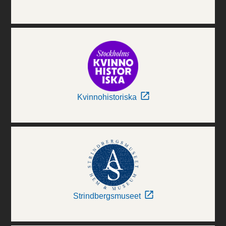
Kvinnohistoriska
Strindbergsmuseet