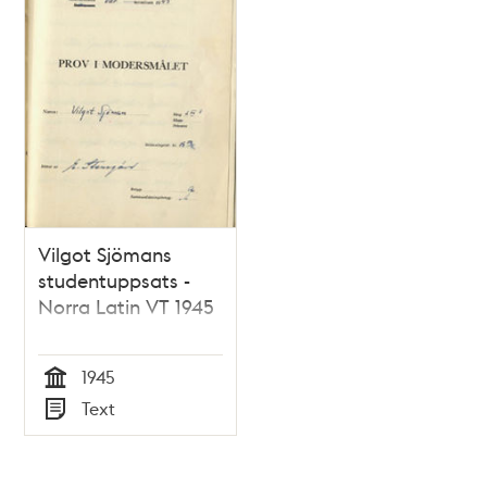
Vilgot Sjömans
studentuppsats -
Norra Latin VT 1945
1945
Tid
Text
Typ