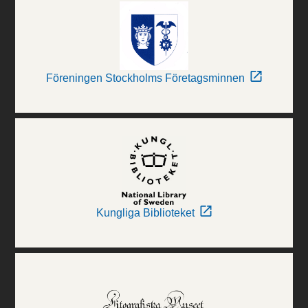
Föreningen Stockholms Företagsminnen
Kungliga Biblioteket