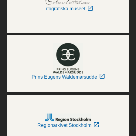
Litografiska museet
Prins Eugens Waldemarsudde
Regionarkivet Stockholm