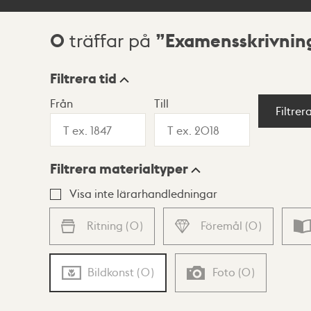
0
Examensskrivnin
träffar på
Sökresultat
Filtrera tid
Från
Till
Visningsläge
Filtrer
Filtrera materialtyper
Lista
Karta
Visa inte lärarhandledningar
Ritning
(
0
)
Föremål
(
0
)
Bildkonst
(
0
)
Foto
(
0
)