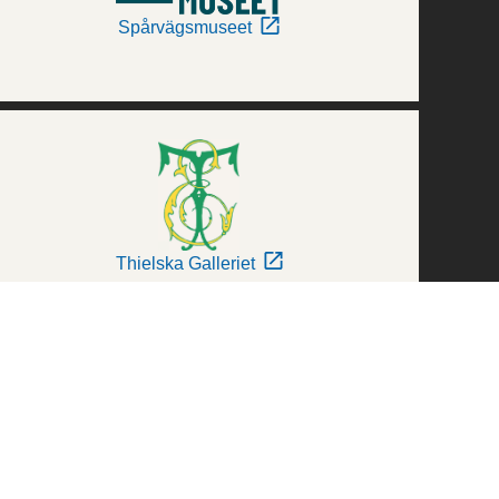
Spårvägsmuseet
Thielska Galleriet