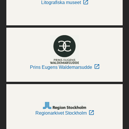
Litografiska museet
Prins Eugens Waldemarsudde
Regionarkivet Stockholm