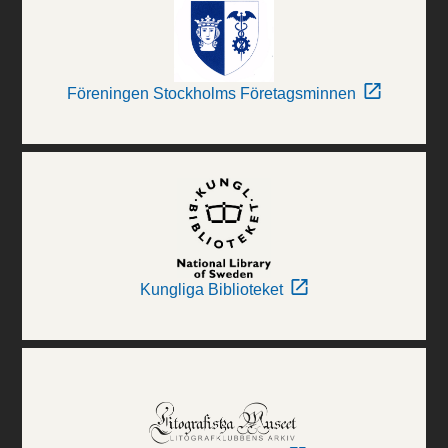
Föreningen Stockholms Företagsminnen
Kungliga Biblioteket