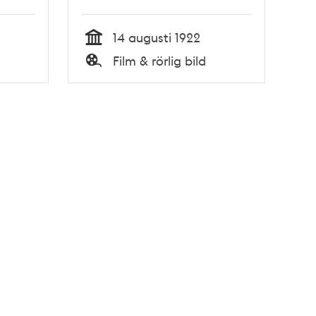
14 augusti 1922
Tid
Film & rörlig bild
Typ