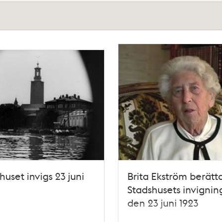
huset invigs 23 juni
Brita Ekström berätt
Stadshusets invignin
den 23 juni 1923