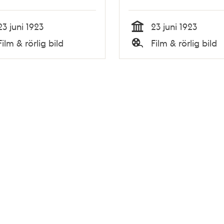
23 juni 1923
23 juni 1923
Tid
Film & rörlig bild
Film & rörlig bild
Typ