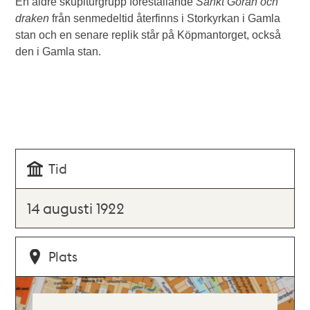
En äldre skuplturgrupp föreställande
Sankt Göran och
draken
från senmedeltid återfinns i Storkyrkan i Gamla
stan och en senare replik står på Köpmantorget, också
den i Gamla stan.
Tid
14 augusti 1922
Plats