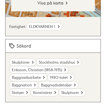
Visa på karta
Fastighet:
ELDKVARNEN 1
Sökord
Skulptörer
Stockholms stadshus
Eriksson, Christian (1858-1935)
Byggnadsarbete
1920-talet
Byggnation
Byggnadsdetaljer
Statyer
Konstnärer
Skulpturer