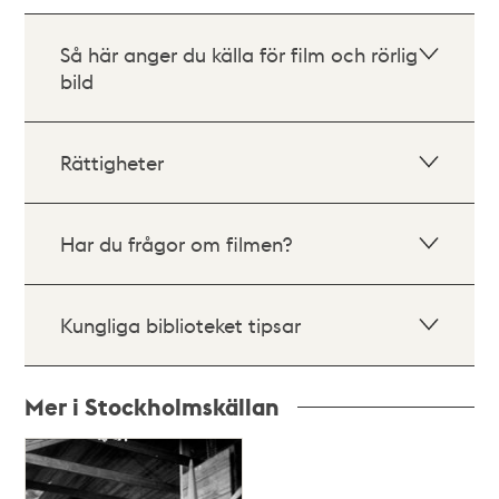
Så här anger du källa för film och rörlig
bild
Rättigheter
Har du frågor om filmen?
Kungliga biblioteket tipsar
Mer i Stockholmskällan
Relaterade
poster