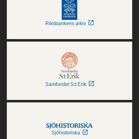
Riksbankens arkiv
Samfundet S:t Erik
Sjöhistoriska