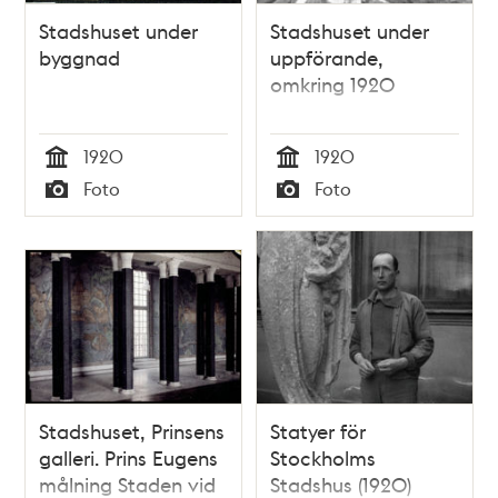
Stadshuset under
Stadshuset under
byggnad
uppförande,
omkring 1920
1920
1920
Tid
Tid
Foto
Foto
Typ
Typ
Stadshuset, Prinsens
Statyer för
galleri. Prins Eugens
Stockholms
målning Staden vid
Stadshus (1920)