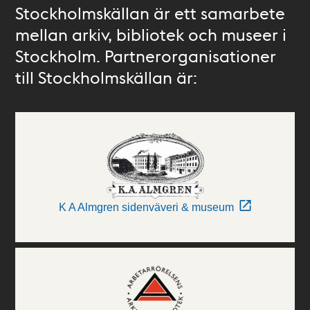
Stockholmskällan är ett samarbete
mellan arkiv, bibliotek och museer i
Stockholm. Partnerorganisationer
till Stockholmskällan är:
K A Almgren sidenväveri & museum