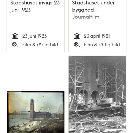
Stadshuset invigs 23
Stadshuset under
juni 1923
byggnad -
Journalfilm
23 juni 1923
23 april 1921
Tid
Tid
Film & rörlig bild
Film & rörlig bild
Typ
Typ