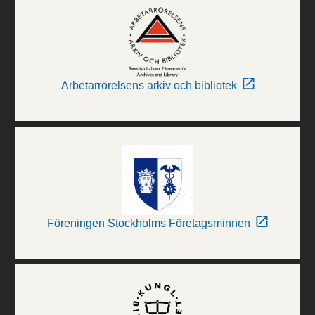
Arbetarrörelsens arkiv och bibliotek
Föreningen Stockholms Företagsminnen