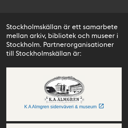
Stockholmskällan är ett samarbete
mellan arkiv, bibliotek och museer i
Stockholm. Partnerorganisationer
till Stockholmskällan är:
K A Almgren sidenväveri & museum