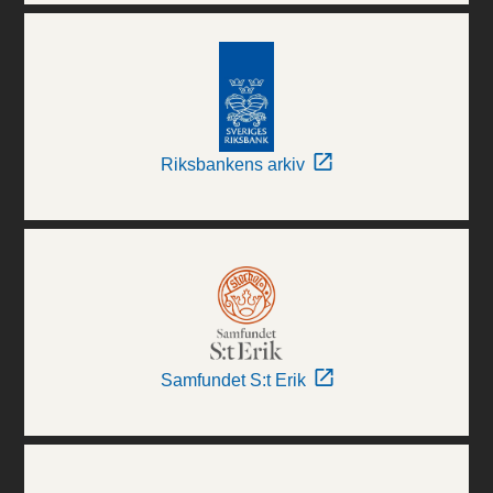
Riksbankens arkiv
Samfundet S:t Erik