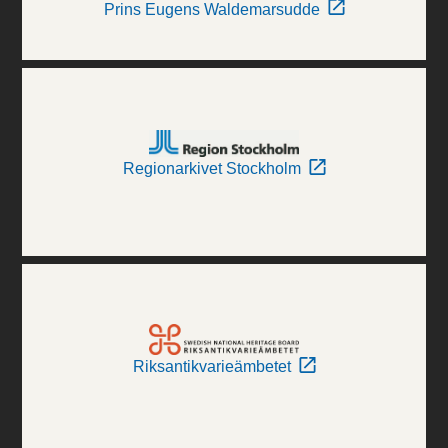
Prins Eugens Waldemarsudde
Regionarkivet Stockholm
Riksantikvarieämbetet