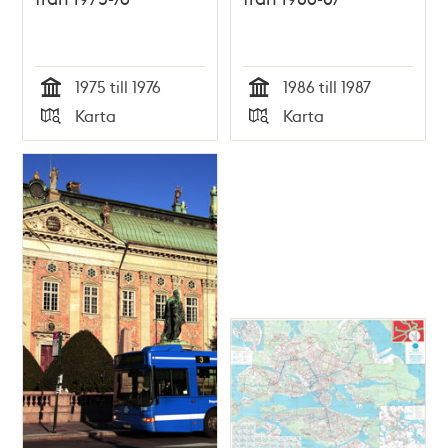
1975 till 1976
1986 till 1987
Tid
Tid
Karta
Karta
Typ
Typ