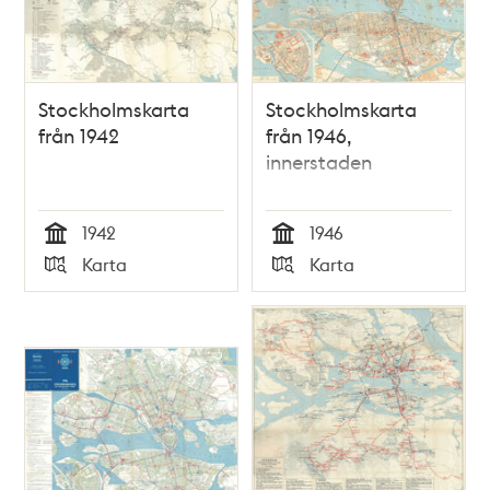
Stockholmskarta
Stockholmskarta
från 1942
från 1946,
innerstaden
1942
1946
Tid
Tid
Karta
Karta
Typ
Typ