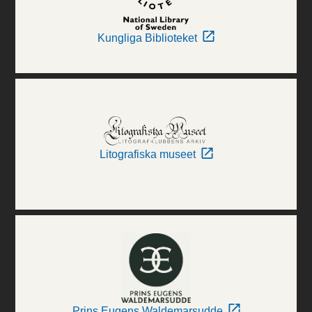
Kungliga Biblioteket
Litografiska museet
Prins Eugens Waldemarsudde