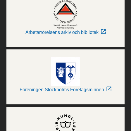
Arbetarrörelsens arkiv och bibliotek
Föreningen Stockholms Företagsminnen