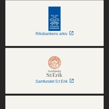
Riksbankens arkiv
Samfundet S:t Erik