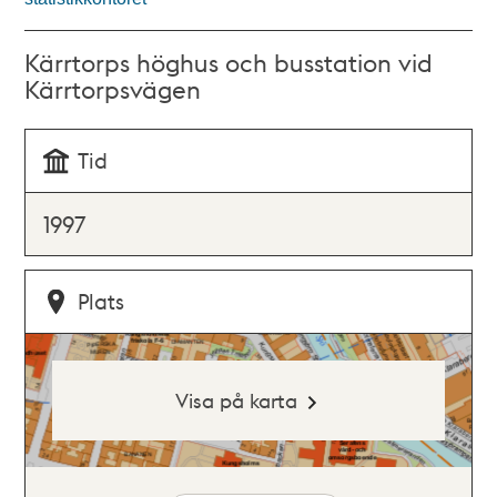
Kärrtorps höghus och busstation vid
Kärrtorpsvägen
Tid
1997
Plats
Visa på karta