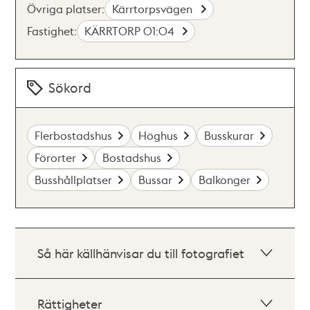
Övriga platser:
Kärrtorpsvägen
Fastighet:
KÄRRTORP 01:04
Sökord
Flerbostadshus
Höghus
Busskurar
Förorter
Bostadshus
Busshållplatser
Bussar
Balkonger
Så här källhänvisar du till fotografiet
Rättigheter