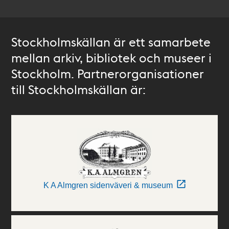
Stockholmskällan är ett samarbete
mellan arkiv, bibliotek och museer i
Stockholm. Partnerorganisationer
till Stockholmskällan är:
K A Almgren sidenväveri & museum