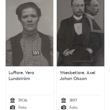
Luffare. Vera
Yrkesbetlare. Axel
Lundström
Johan Olsson
1906
1897
Tid
Tid
Foto
Foto