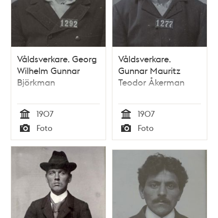
Våldsverkare. Georg
Våldsverkare.
Wilhelm Gunnar
Gunnar Mauritz
Björkman
Teodor Åkerman
1907
1907
Tid
Tid
Foto
Foto
Typ
Typ