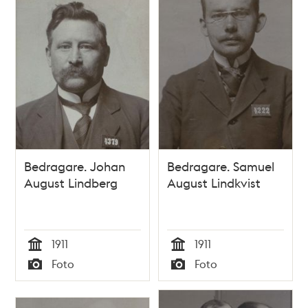
Bedragare. Johan
Bedragare. Samuel
August Lindberg
August Lindkvist
1911
1911
Tid
Tid
Foto
Foto
Typ
Typ