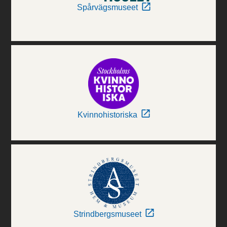
Spårvägsmuseet
Kvinnohistoriska
Strindbergsmuseet