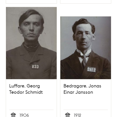
Typ
Typ
Luffare. Georg
Bedragare. Jonas
Teodor Schmidt
Einar Jansson
1906
1912