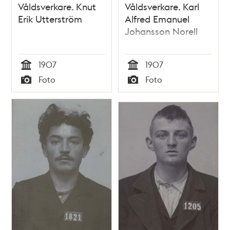
Våldsverkare. Knut
Våldsverkare. Karl
Erik Utterström
Alfred Emanuel
Johansson Norell
1907
1907
Tid
Tid
Foto
Foto
Typ
Typ