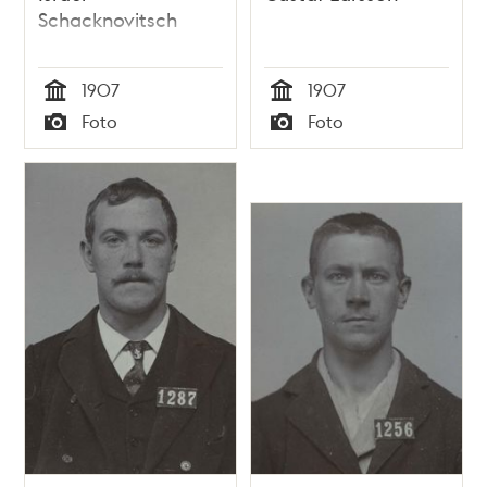
Schacknovitsch
1907
1907
Tid
Tid
Foto
Foto
Typ
Typ