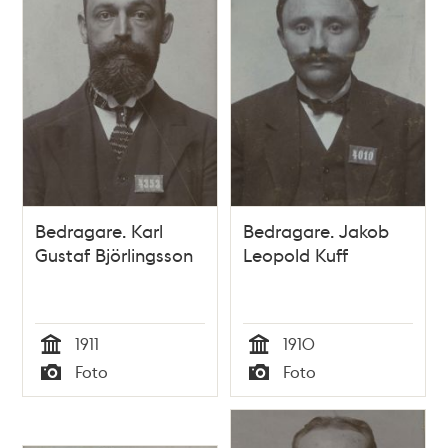
Bedragare. Karl
Bedragare. Jakob
Gustaf Björlingsson
Leopold Kuff
1911
1910
Tid
Tid
Foto
Foto
Typ
Typ