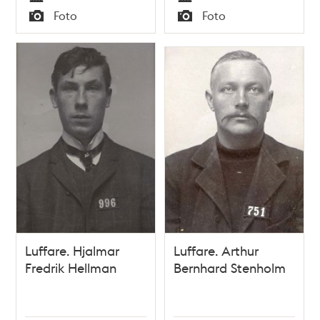
Tid
Tid
Foto
Foto
Typ
Typ
Luffare. Hjalmar
Luffare. Arthur
Fredrik Hellman
Bernhard Stenholm