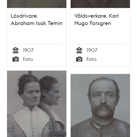
Lösdrivare.
Våldsverkare. Karl
Abraham Isak Temin
Hugo Forsgren
1907
1907
Tid
Tid
Foto
Foto
Typ
Typ