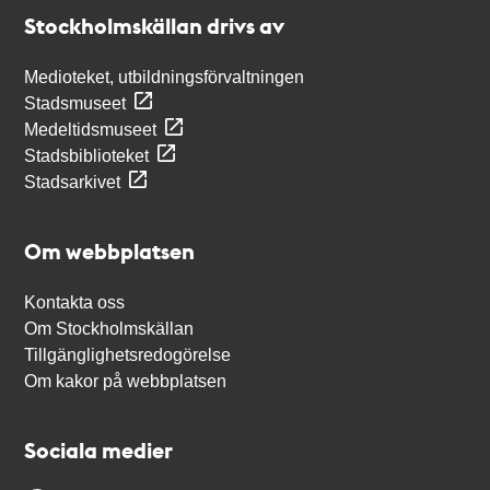
Stockholmskällan
Stockholmskällan drivs av
Medioteket, utbildningsförvaltningen
Stadsmuseet
Medeltidsmuseet
Stadsbiblioteket
Stadsarkivet
Om webbplatsen
Kontakta oss
Om Stockholmskällan
Tillgänglighetsredogörelse
Om kakor på webbplatsen
Sociala medier