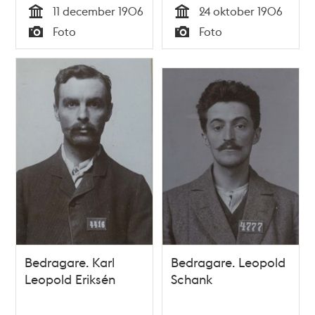
11 december 1906
24 oktober 1906
Tid
Tid
Foto
Foto
Typ
Typ
Bedragare. Karl
Bedragare. Leopold
Leopold Eriksén
Schank