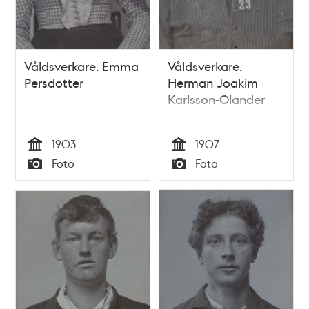
Våldsverkare. Emma
Våldsverkare.
Persdotter
Herman Joakim
Karlsson-Olander
1903
1907
Tid
Tid
Foto
Foto
Typ
Typ