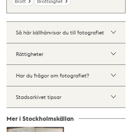
Brott
Brottslighet
Så här källhänvisar du till fotografiet
Rättigheter
Har du frågor om fotografiet?
Stadsarkivet tipsar
Mer i Stockholmskällan
Relaterade