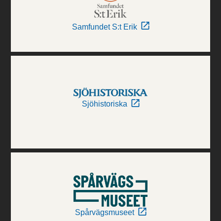
Samfundet S:t Erik
Sjöhistoriska
Spårvägsmuseet