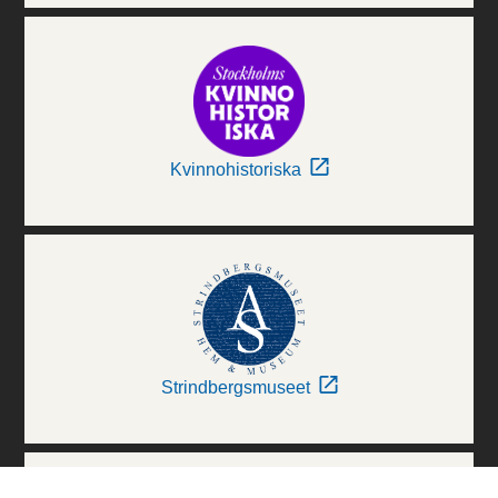
Kvinnohistoriska
Strindbergsmuseet