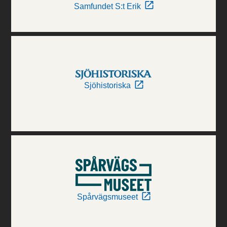
Samfundet S:t Erik
Sjöhistoriska
Spårvägsmuseet