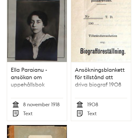
Ella Paraianu -
Ansökningsblankett
ansökan om
för tillstånd att
uppehållsbok
driva biograf 1908
8 november 1918
1908
Tid
Tid
Text
Text
Typ
Typ