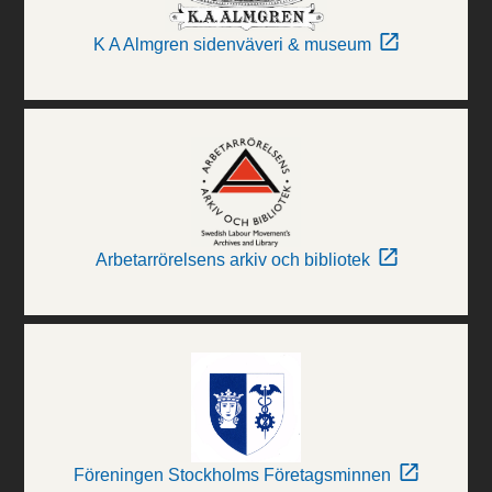
K A Almgren sidenväveri & museum
Arbetarrörelsens arkiv och bibliotek
Föreningen Stockholms Företagsminnen