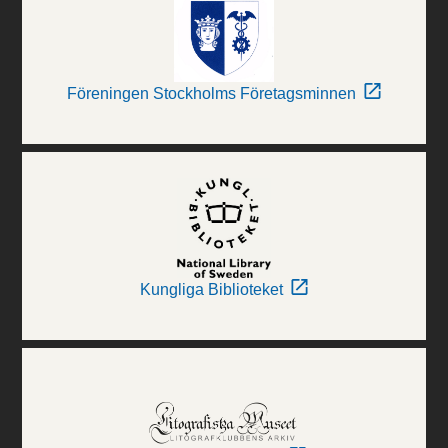
Föreningen Stockholms Företagsminnen
Kungliga Biblioteket