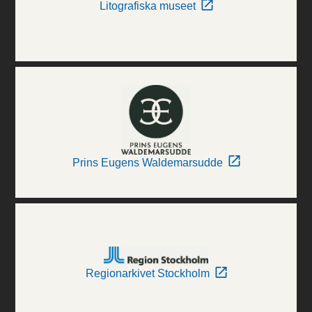
Litografiska museet
Prins Eugens Waldemarsudde
Regionarkivet Stockholm