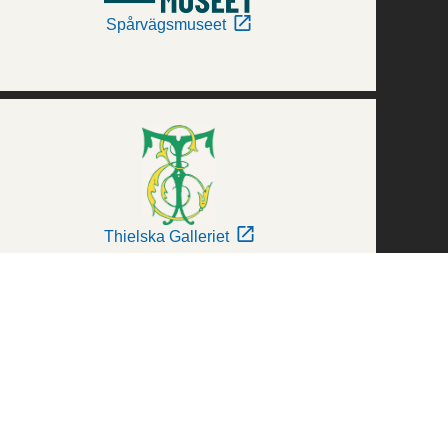
Spårvägsmuseet
Thielska Galleriet