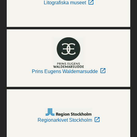
Litografiska museet
Prins Eugens Waldemarsudde
Regionarkivet Stockholm