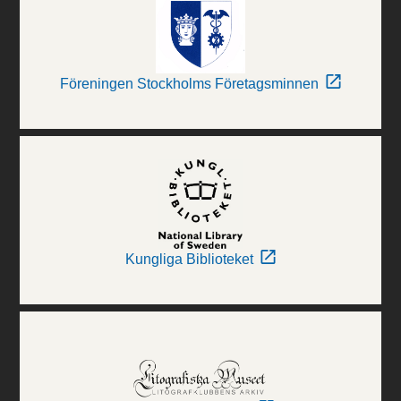
Föreningen Stockholms Företagsminnen
Kungliga Biblioteket