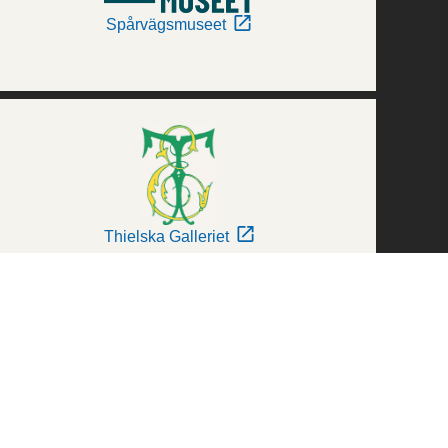
Spårvägsmuseet
Thielska Galleriet