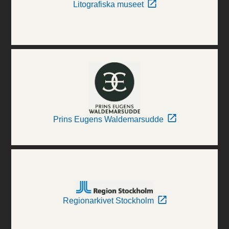
Litografiska museet
Prins Eugens Waldemarsudde
Regionarkivet Stockholm