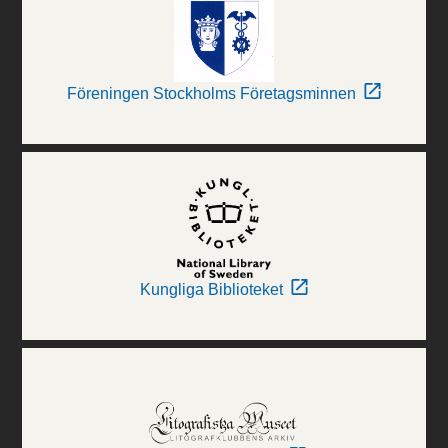
Föreningen Stockholms Företagsminnen
Kungliga Biblioteket