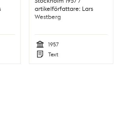
Stockholm 1957 /
s
artikelförfattare: Lars
Westberg
1957
Tid
Text
Typ