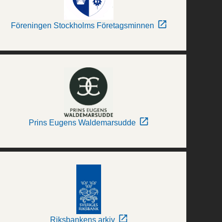
Föreningen Stockholms Företagsminnen
Prins Eugens Waldemarsudde
Riksbankens arkiv