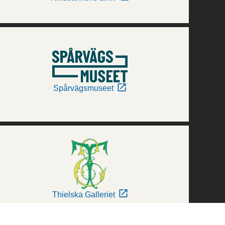
Spårvägsmuseet
Thielska Galleriet