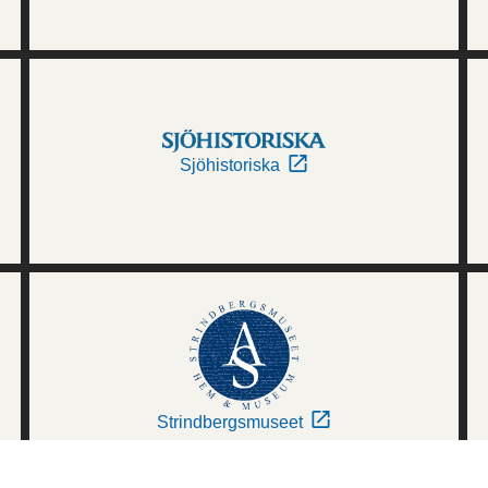
Sjöhistoriska
Strindbergsmuseet