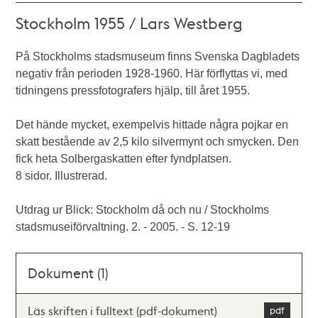
Stockholm 1955 / Lars Westberg
På Stockholms stadsmuseum finns Svenska Dagbladets
negativ från perioden 1928-1960. Här förflyttas vi, med
tidningens pressfotografers hjälp, till året 1955.
Det hände mycket, exempelvis hittade några pojkar en
skatt bestående av 2,5 kilo silvermynt och smycken. Den
fick heta Solbergaskatten efter fyndplatsen.
8 sidor. Illustrerad.
Utdrag ur Blick: Stockholm då och nu / Stockholms
stadsmuseiförvaltning. 2. - 2005. - S. 12-19
Dokument (1)
Läs skriften i fulltext (pdf-dokument)