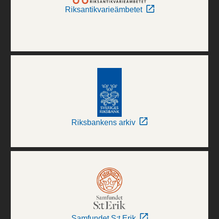
Riksantikvarieämbetet
Riksbankens arkiv
Samfundet S:t Erik