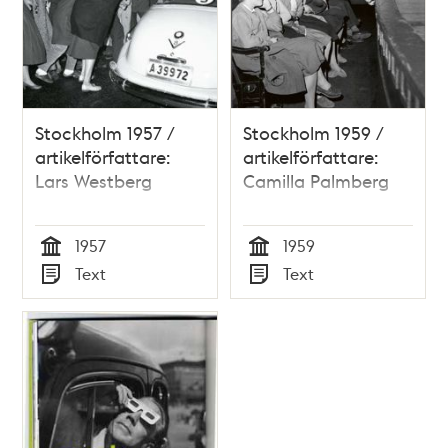
Stockholm 1957 /
Stockholm 1959 /
artikelförfattare:
artikelförfattare:
Lars Westberg
Camilla Palmberg
1957
1959
Tid
Tid
Text
Text
Typ
Typ