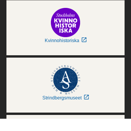
Kvinnohistoriska
Strindbergsmuseet