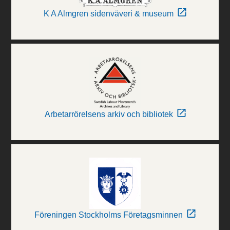
K A Almgren sidenväveri & museum
Arbetarrörelsens arkiv och bibliotek
Föreningen Stockholms Företagsminnen