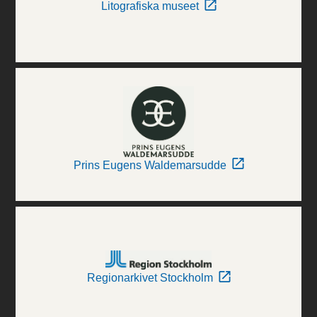
Litografiska museet
Prins Eugens Waldemarsudde
Regionarkivet Stockholm