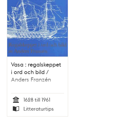
Vasa : regalskeppet
i ord och bild /
Anders Franzén
1628 till 1961
Tid
Litteraturtips
Typ