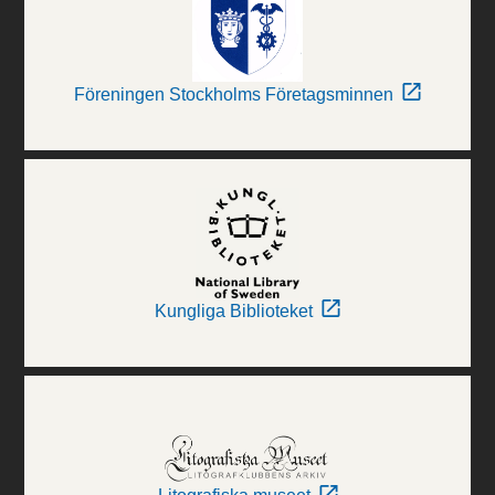
Föreningen Stockholms Företagsminnen
Kungliga Biblioteket