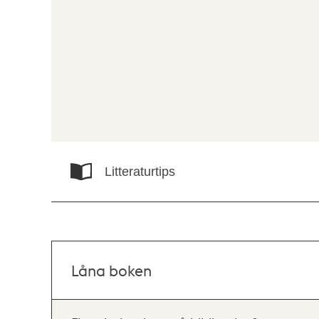
Litteraturtips
Låna boken