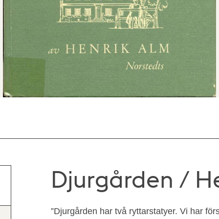
Djurgården / H
”Djurgården har två ryttarstatyer. Vi har fö