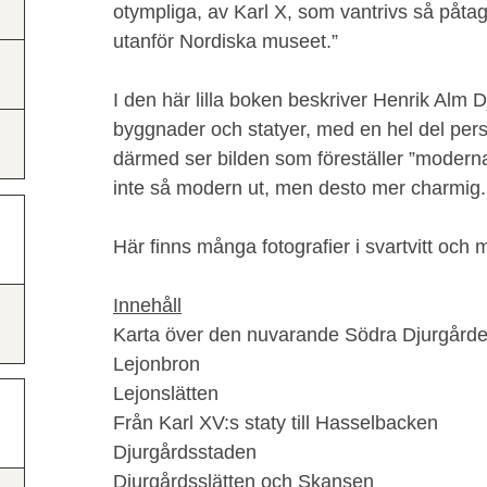
otympliga, av Karl X, som vantrivs så påtag
utanför Nordiska museet.”
I den här lilla boken beskriver Henrik Alm 
byggnader och statyer, med en hel del pe
därmed ser bilden som föreställer ”moderna
inte så modern ut, men desto mer charmig.
Här finns många fotografier i svartvitt och m
Innehåll
Karta över den nuvarande Södra Djurgårde
Lejonbron
Lejonslätten
Från Karl XV:s staty till Hasselbacken
Djurgårdsstaden
Djurgårdsslätten och Skansen