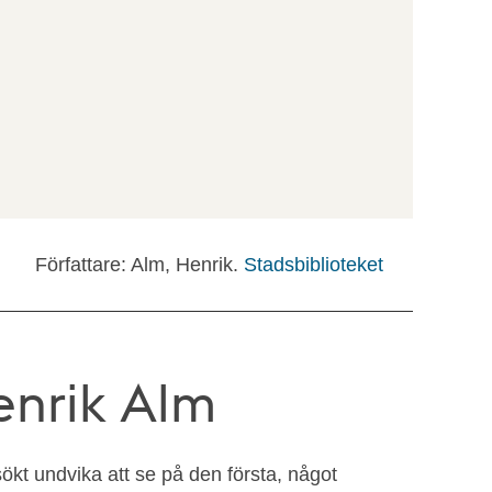
Författare: Alm, Henrik.
Stadsbiblioteket
enrik Alm
rsökt undvika att se på den första, något