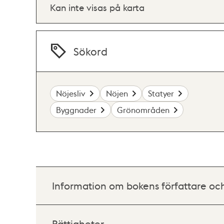
Kan inte visas på karta
Sökord
Nöjesliv
Nöjen
Statyer
Byggnader
Grönområden
Information om bokens författare oc
Rättigheter