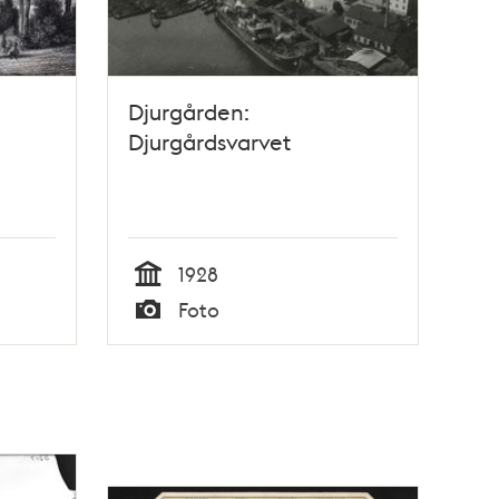
Djurgården:
Djurgårdsvarvet
1928
Tid
Foto
Typ