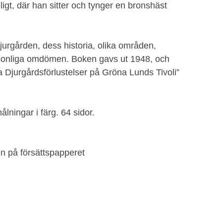
ligt, där han sitter och tynger en bronshäst
Djurgården, dess historia, olika områden,
rsonliga omdömen. Boken gavs ut 1948, och
 Djurgårdsförlustelser på Gröna Lunds Tivoli”
ålningar i färg. 64 sidor.
n på försättspapperet