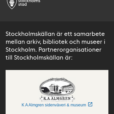
Stockholmskällan är ett samarbete
mellan arkiv, bibliotek och museer i
Stockholm. Partnerorganisationer
till Stockholmskällan är:
K A Almgren sidenväveri & museum