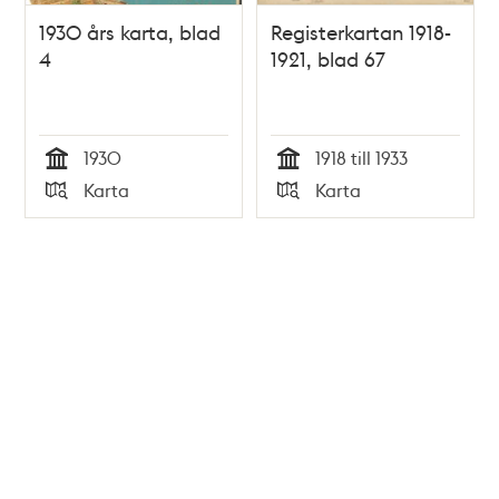
1930 års karta, blad
Registerkartan 1918-
4
1921, blad 67
1930
1918 till 1933
Tid
Tid
Karta
Karta
Typ
Typ