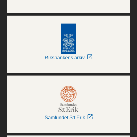
Riksbankens arkiv
Samfundet S:t Erik