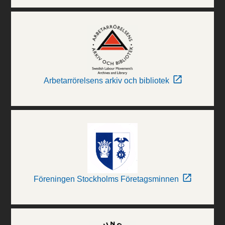
Arbetarrörelsens arkiv och bibliotek
Föreningen Stockholms Företagsminnen