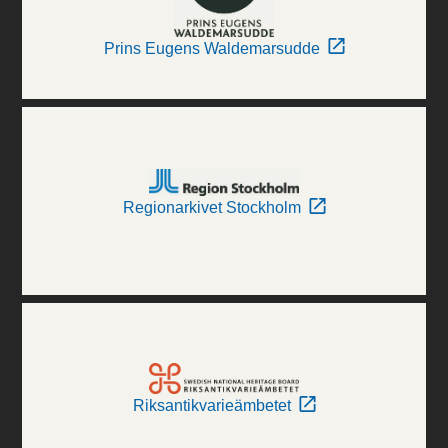
Prins Eugens Waldemarsudde
Regionarkivet Stockholm
Riksantikvarieämbetet