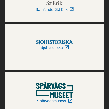
Samfundet S:t Erik
Sjöhistoriska
Spårvägsmuseet