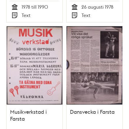
1978 till 1990
26 augusti 1978
Tid
Tid
Text
Text
Typ
Typ
Musikverkstad i
Dansvecka i Farsta
Farsta