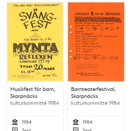
Musikfest för barn,
Barnteaterfestival,
Skarpnäcks
Skarpnäcks
kulturkommitté 1984
kulturkommitté 1984
1984
1984
Tid
Tid
Text
Text