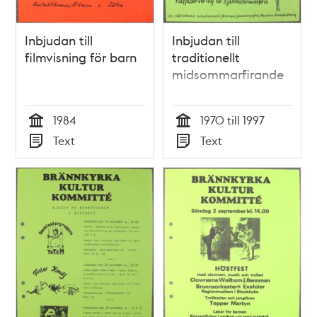
Inbjudan till
Inbjudan till
filmvisning för barn
traditionellt
midsommarfirande
1984
1970 till 1997
Tid
Tid
Text
Text
Typ
Typ