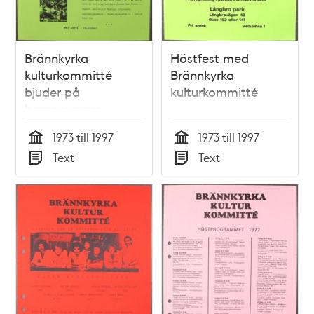
Brännkyrka
Höstfest med
kulturkommitté
Brännkyrka
bjuder på
kulturkommitté
barnprogram
1973 till 1997
1973 till 1997
Tid
Tid
Text
Text
Typ
Typ