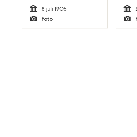
8 juli 1905
Tid
Tid
Foto
Typ
Typ