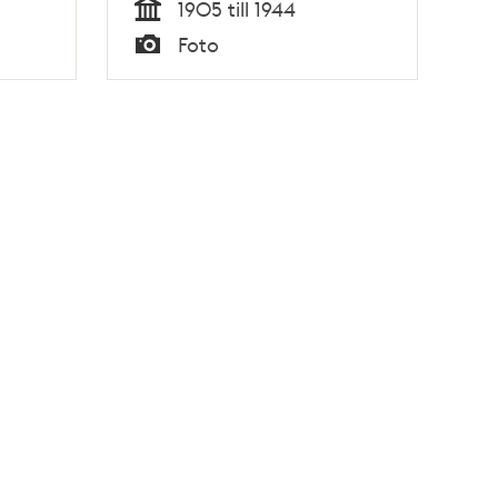
1905 till 1944
Tid
Foto
Typ