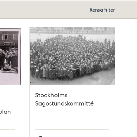
Rensa filter
Stockholms
Sagostundskommitté
olan