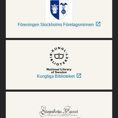
Föreningen Stockholms Företagsminnen
Kungliga Biblioteket