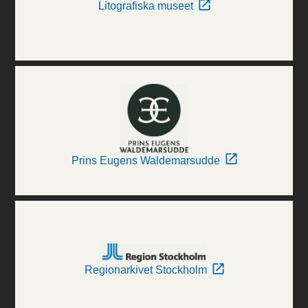
Litografiska museet
Prins Eugens Waldemarsudde
Regionarkivet Stockholm