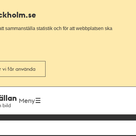
ockholm.se
tt sammanställa statistik och för att webbplatsen ska
or vi får använda
ällan
Meny
h bild