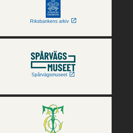
Riksbankens arkiv
Spårvägsmuseet