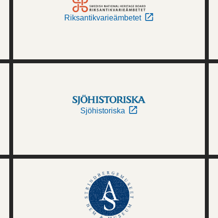
Riksantikvarieämbetet
Sjöhistoriska