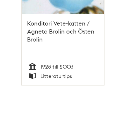
Konditori Vete-katten /
Agneta Brolin och Östen
Brolin
1928 till 2003
Tid
Litteraturtips
Typ