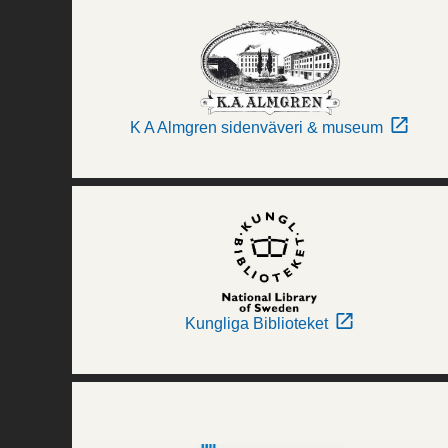
K A Almgren sidenväveri & museum
Kungliga Biblioteket