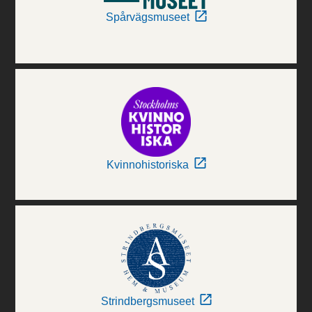
Spårvägsmuseet
Kvinnohistoriska
Strindbergsmuseet