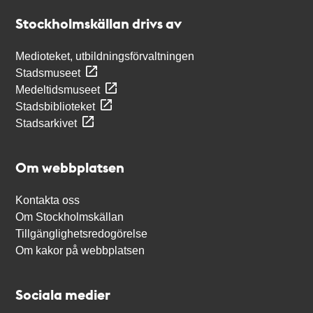
Stockholmskällan
Stockholmskällan drivs av
Medioteket, utbildningsförvaltningen
Stadsmuseet
Medeltidsmuseet
Stadsbiblioteket
Stadsarkivet
Om webbplatsen
Kontakta oss
Om Stockholmskällan
Tillgänglighetsredogörelse
Om kakor på webbplatsen
Sociala medier