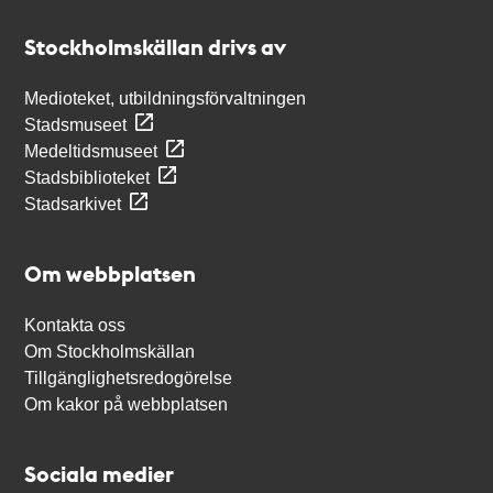
Stockholmskällan
Stockholmskällan drivs av
Medioteket, utbildningsförvaltningen
Stadsmuseet
Medeltidsmuseet
Stadsbiblioteket
Stadsarkivet
Om webbplatsen
Kontakta oss
Om Stockholmskällan
Tillgänglighetsredogörelse
Om kakor på webbplatsen
Sociala medier