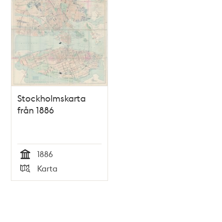
Stockholmskarta
från 1886
1886
Tid
Karta
Typ