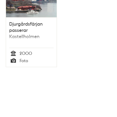
Djurgårdsfärjan
passerar
Kastellholmen
2000
Tid
Foto
Typ