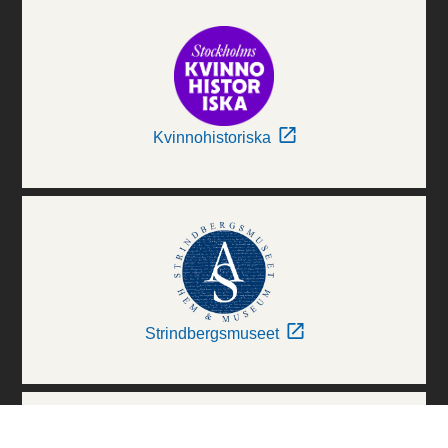
Kvinnohistoriska
Strindbergsmuseet