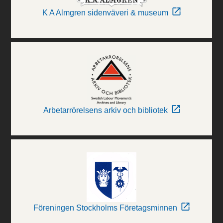
K A Almgren sidenväveri & museum
Arbetarrörelsens arkiv och bibliotek
Föreningen Stockholms Företagsminnen