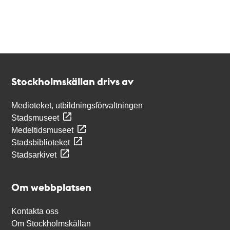
Kontakt
Stockholmskällan
Stockholmskällan drivs av
Medioteket, utbildningsförvaltningen
Stadsmuseet
Medeltidsmuseet
Stadsbiblioteket
Stadsarkivet
Om webbplatsen
Kontakta oss
Om Stockholmskällan