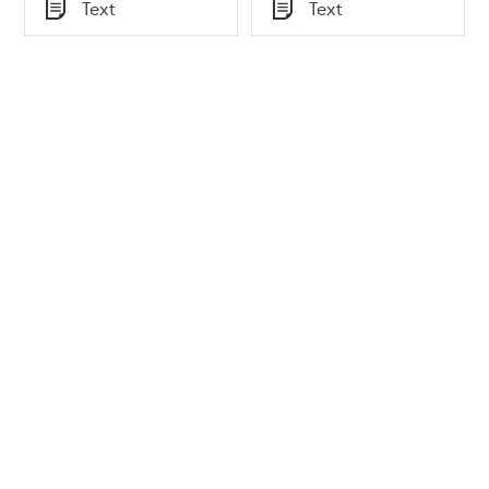
Tid
Tid
Text
Text
Typ
Typ