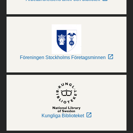
Föreningen Stockholms Företagsminnen
Kungliga Biblioteket