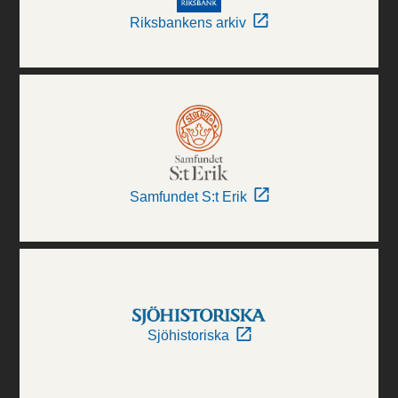
Riksbankens arkiv
Samfundet S:t Erik
Sjöhistoriska