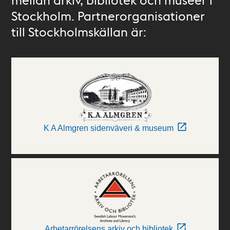
Stockholm. Partnerorganisationer
till Stockholmskällan är:
K A Almgren sidenväveri & museum
Arbetarrörelsens arkiv och bibliotek