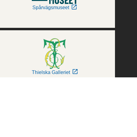
Spårvägsmuseet
Thielska Galleriet