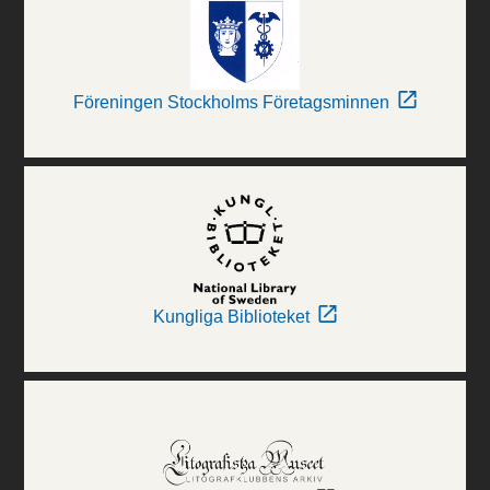
Föreningen Stockholms Företagsminnen
Kungliga Biblioteket