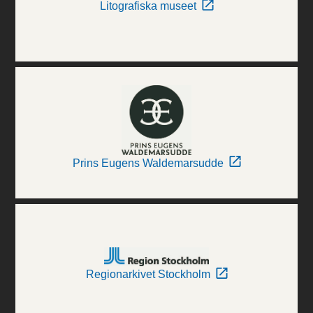
Litografiska museet
Prins Eugens Waldemarsudde
Regionarkivet Stockholm