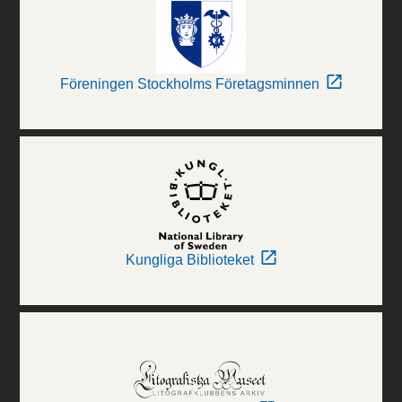
Föreningen Stockholms Företagsminnen
Kungliga Biblioteket