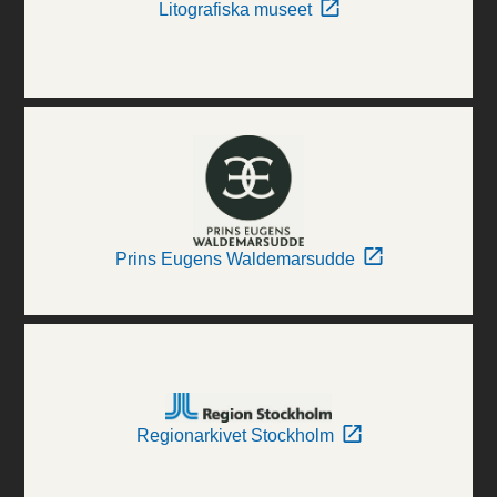
Litografiska museet
Prins Eugens Waldemarsudde
Regionarkivet Stockholm