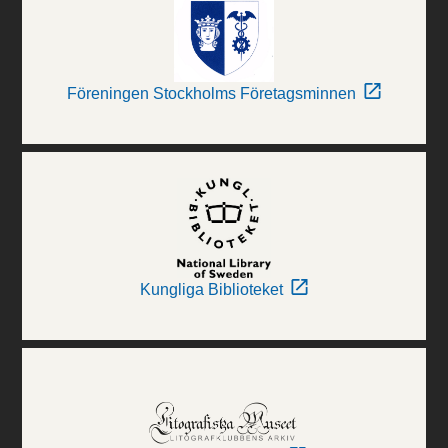
Föreningen Stockholms Företagsminnen
Kungliga Biblioteket