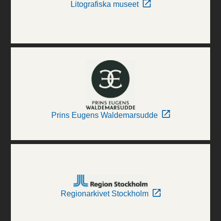
Litografiska museet
Prins Eugens Waldemarsudde
Regionarkivet Stockholm