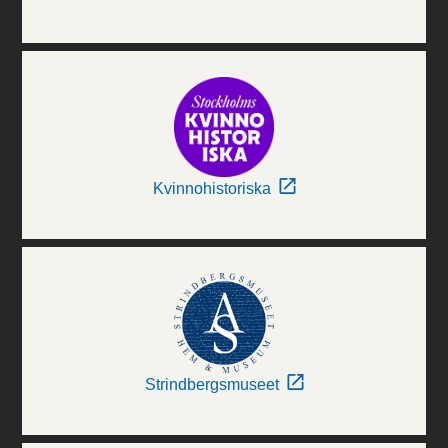
Kvinnohistoriska
Strindbergsmuseet