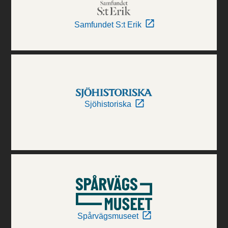
Samfundet S:t Erik
Sjöhistoriska
Spårvägsmuseet