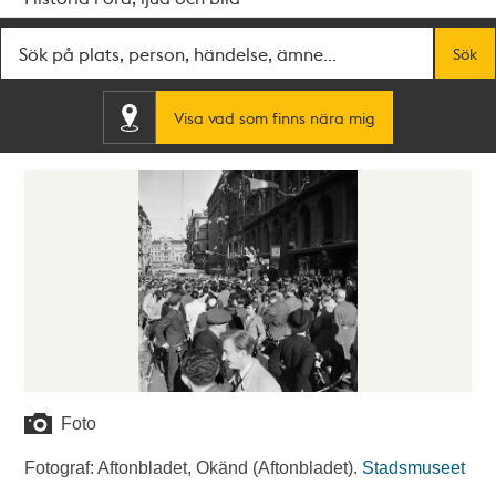
Fritextsök
Sök
Visa vad som finns nära mig
Foto
Fotograf: Aftonbladet, Okänd (Aftonbladet).
Stadsmuseet