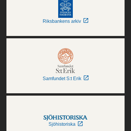
Riksbankens arkiv
Samfundet S:t Erik
Sjöhistoriska