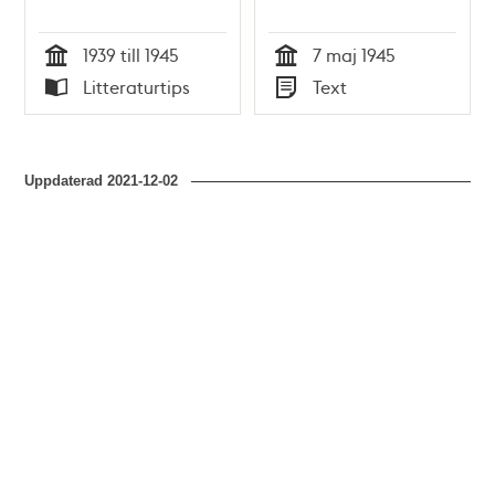
1939 till 1945
7 maj 1945
Tid
Tid
Litteraturtips
Text
Typ
Typ
Uppdaterad
2021-12-02