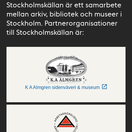
Stockholmskällan är ett samarbete
mellan arkiv, bibliotek och museer i
Stockholm. Partnerorganisationer
till Stockholmskällan är:
K A Almgren sidenväveri & museum