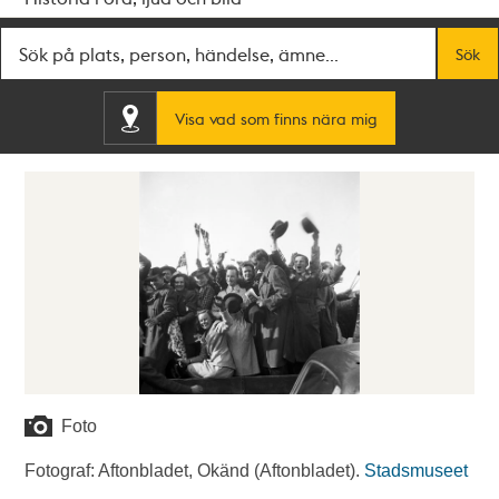
Fritextsök
Sök
Visa vad som finns nära mig
Foto
Fotograf: Aftonbladet, Okänd (Aftonbladet).
Stadsmuseet