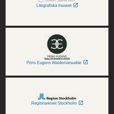
Litografiska museet
Prins Eugens Waldemarsudde
Regionarkivet Stockholm