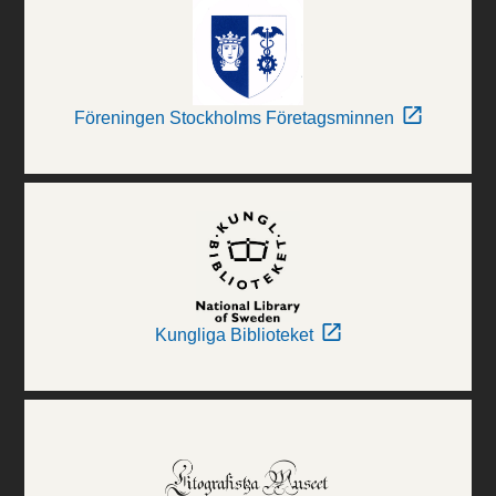
Föreningen Stockholms Företagsminnen
Kungliga Biblioteket