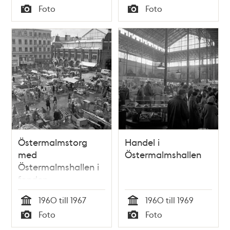
Tid
Tid
Foto
Foto
Typ
Typ
Östermalmstorg
Handel i
med
Östermalmshallen
Östermalmshallen i
fonden
1960 till 1967
1960 till 1969
Tid
Tid
Foto
Foto
Typ
Typ