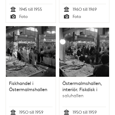
1945 till 1955
1960 till 1969
Tid
Tid
Foto
Foto
Typ
Typ
Fiskhandel i
Östermalmshallen,
Östermalmshallen
interiör. Fiskdisk i
saluhallen
1950 till 1959
1950 till 1959