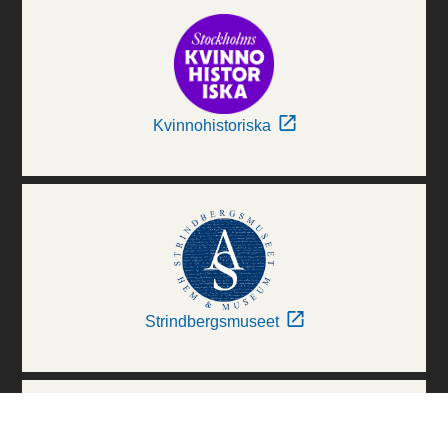
Kvinnohistoriska
Strindbergsmuseet