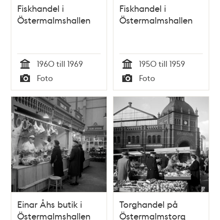
Fiskhandel i
Fiskhandel i
Östermalmshallen
Östermalmshallen
1960 till 1969
1950 till 1959
Tid
Tid
Foto
Foto
Typ
Typ
Einar Åhs butik i
Torghandel på
Östermalmshallen
Östermalmstorg