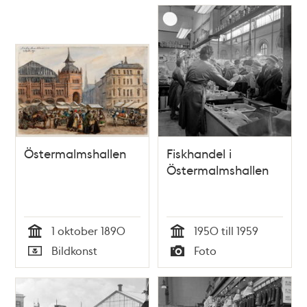
Östermalmshallen
Fiskhandel i
Östermalmshallen
1 oktober 1890
1950 till 1959
Tid
Tid
Bildkonst
Foto
Typ
Typ