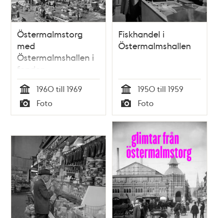
Östermalmstorg
Fiskhandel i
med
Östermalmshallen
Östermalmshallen i
fonden
1960 till 1969
1950 till 1959
Tid
Tid
Foto
Foto
Typ
Typ