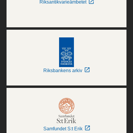
Riksantikvarieämbetet
Riksbankens arkiv
Samfundet S:t Erik