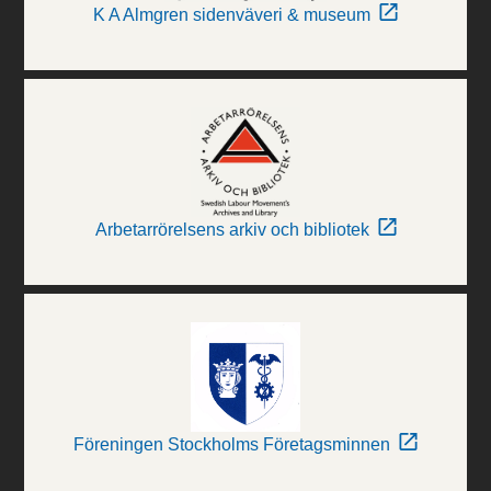
K A Almgren sidenväveri & museum
Arbetarrörelsens arkiv och bibliotek
Föreningen Stockholms Företagsminnen