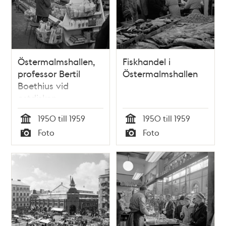
Östermalmshallen,
Fiskhandel i
professor Bertil
Östermalmshallen
Boethius vid
ostdisken
1950 till 1959
1950 till 1959
Tid
Tid
Foto
Foto
Typ
Typ