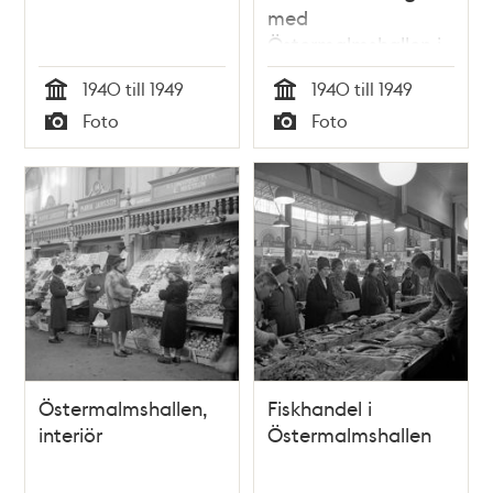
med
Östermalmshallen i
bakgrunden
1940 till 1949
1940 till 1949
Tid
Tid
Foto
Foto
Typ
Typ
Östermalmshallen,
Fiskhandel i
interiör
Östermalmshallen