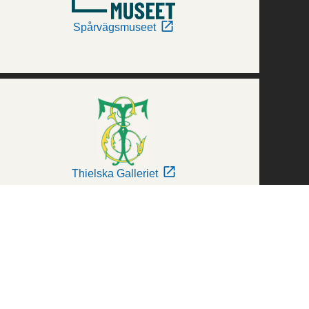
Spårvägsmuseet
Thielska Galleriet