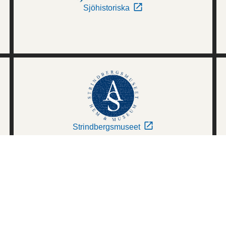
Sjöhistoriska
Strindbergsmuseet