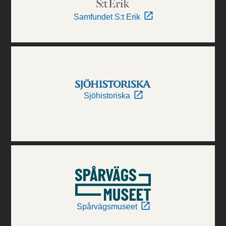
Samfundet S:t Erik
Sjöhistoriska
Spårvägsmuseet