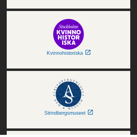
Kvinnohistoriska
Strindbergsmuseet