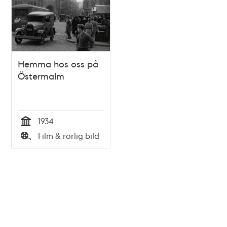
Hemma hos oss på
Östermalm
1934
Tid
Film & rörlig bild
Typ