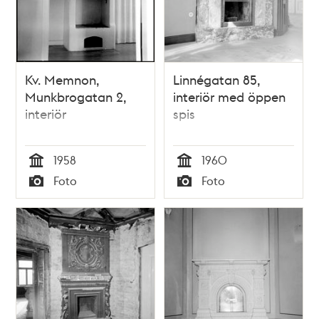
Kv. Memnon,
Linnégatan 85,
Munkbrogatan 2,
interiör med öppen
interiör
spis
1958
1960
Tid
Tid
Foto
Foto
Typ
Typ