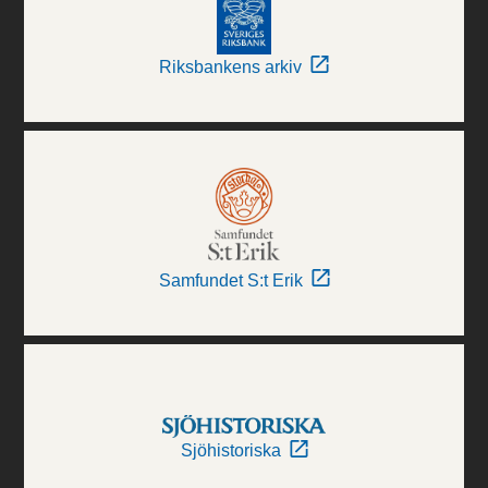
Riksbankens arkiv
Samfundet S:t Erik
Sjöhistoriska