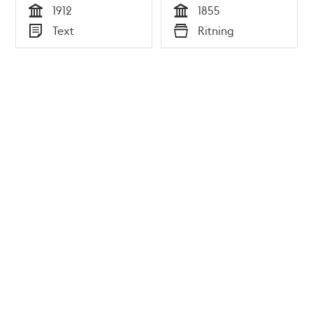
1912
1855
Tid
Tid
Text
Ritning
Typ
Typ