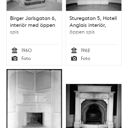
Birger Jarlsgatan 6,
Sturegatan 5, Hotell
interiör med öppen
Anglais interiör,
spis
öppen spis
1960
1962
Tid
Tid
Foto
Foto
Typ
Typ