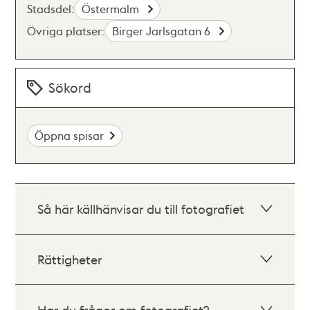
Stadsdel:
Östermalm
Övriga platser:
Birger Jarlsgatan 6
Sökord
Öppna spisar
Så här källhänvisar du till fotografiet
Rättigheter
Har du frågor om fotografiet?