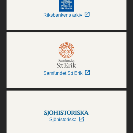
Riksbankens arkiv
Samfundet S:t Erik
Sjöhistoriska