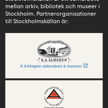
mellan arkiv, bibliotek och museer i
Stockholm. Partnerorganisationer
till Stockholmskällan är:
K A Almgren sidenväveri & museum