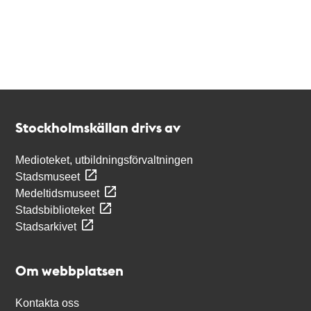
Kontakt
Stockholmskällan
Stockholmskällan drivs av
Medioteket, utbildningsförvaltningen
Stadsmuseet
Medeltidsmuseet
Stadsbiblioteket
Stadsarkivet
Om webbplatsen
Kontakta oss