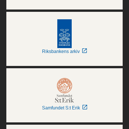
Riksbankens arkiv
Samfundet S:t Erik