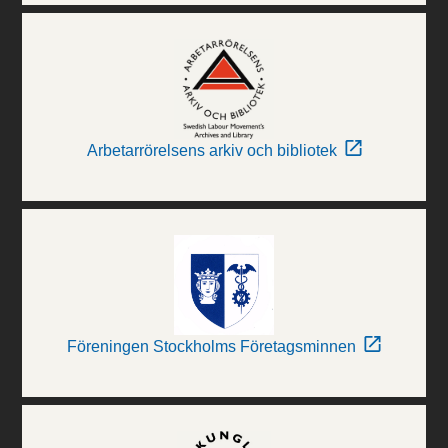
Arbetarrörelsens arkiv och bibliotek
Föreningen Stockholms Företagsminnen