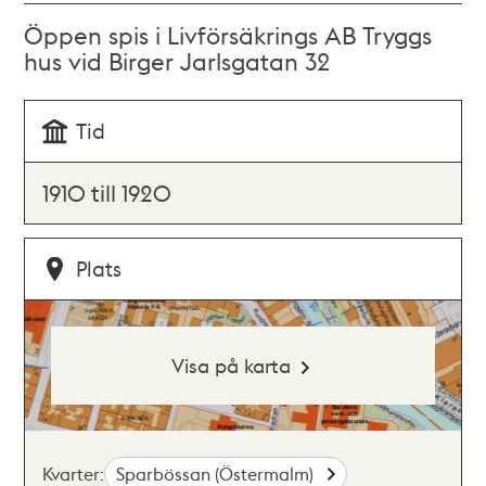
Öppen spis i Livförsäkrings AB Tryggs
hus vid Birger Jarlsgatan 32
Tid
1910 till 1920
Plats
Visa på karta
Kvarter:
Sparbössan (Östermalm)