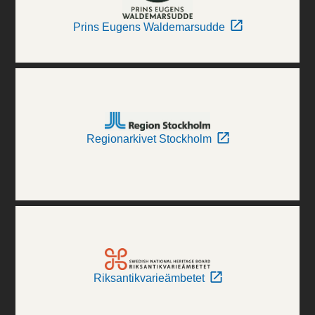
Prins Eugens Waldemarsudde
Regionarkivet Stockholm
Riksantikvarieämbetet