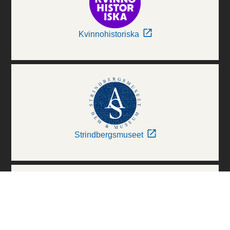
Kvinnohistoriska
Strindbergsmuseet