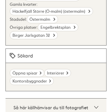
Gamla kvarter:
Häckelfjäll Större (Ö-malm) (östermalm)
Stadsdel:
Östermalm
Övriga platser:
Engelbrektsplan
Birger Jarlsgatan 32
Sökord
Öppna spisar
Interiörer
Kontorsbyggnader
Så här källhänvisar du till fotografiet