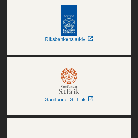
Riksbankens arkiv
Samfundet S:t Erik