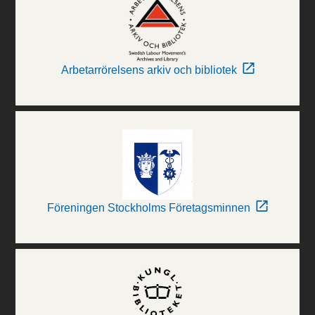
Arbetarrörelsens arkiv och bibliotek
Föreningen Stockholms Företagsminnen