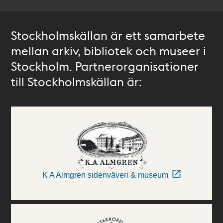
Stockholmskällan är ett samarbete
mellan arkiv, bibliotek och museer i
Stockholm. Partnerorganisationer
till Stockholmskällan är:
K A Almgren sidenväveri & museum