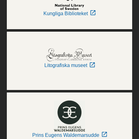
Kungliga Biblioteket
Litografiska museet
Prins Eugens Waldemarsudde