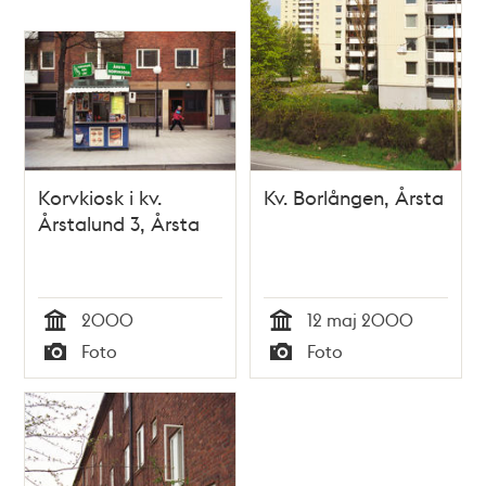
Korvkiosk i kv.
Kv. Borlången, Årsta
Årstalund 3, Årsta
2000
12 maj 2000
Tid
Tid
Foto
Foto
Typ
Typ