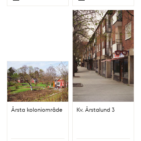
Typ
Typ
Årsta koloniområde
Kv. Årstalund 3