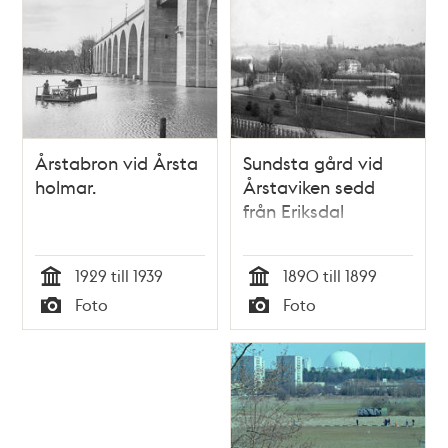
Årstabron vid Årsta
Sundsta gård vid
holmar.
Årstaviken sedd
från Eriksdal
1929 till 1939
1890 till 1899
Tid
Tid
Foto
Foto
Typ
Typ